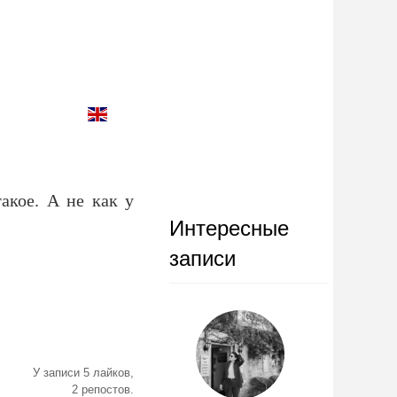
акое. А не как у
Интересные
записи
У записи 5 лайков,
2 репостов.