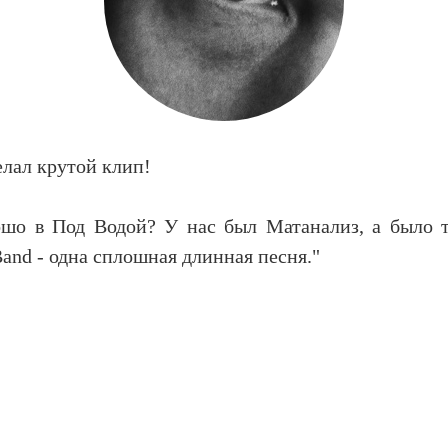
елал крутой клип!
шо в Под Водой? У нас был Матанализ, а было т
 Band - одна сплошная длинная песня."