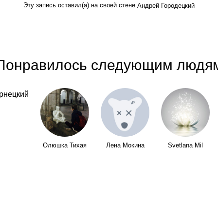
Эту запись оставил(а) на своей стене
Андрей Городецкий
Понравилось следующим людя
Олюшка Тихая
Лена Мокина
Svetlana Mil