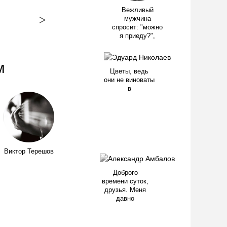
Вежливый
>
мужчина
спросит: "можно
я приеду?",
м
Цветы, ведь
они не виноваты
в
Виктор Терешов
Доброго
времени суток,
друзья. Меня
давно