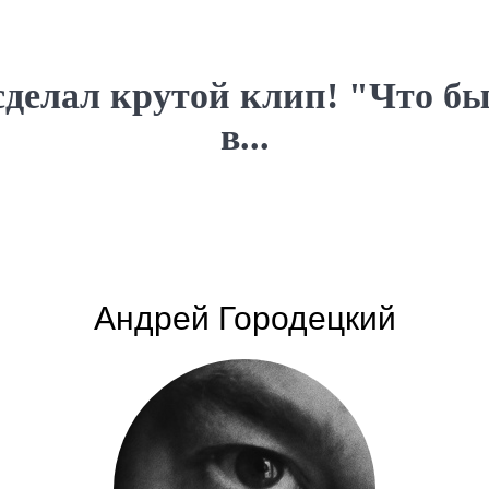
сделал крутой клип! "Что б
в...
Андрей Городецкий