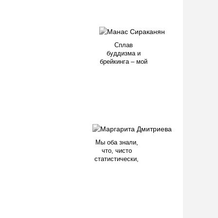
Сплав
буддизма и
брейкинга – мой
Мы оба знали,
что, чисто
статистически,