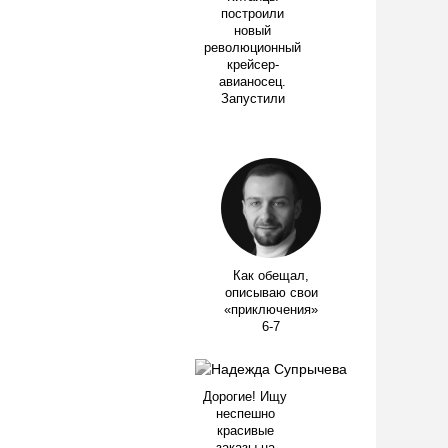
построили
новый
революционный
крейсер-
авианосец.
Запустили
Как обещал,
описываю свои
«приключения»
6-7
Дорогие! Ищу
неспешно
красивые