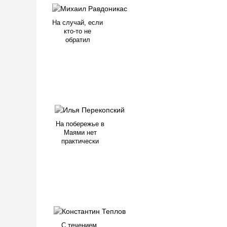
На случай, если
кто-то не
обратил
На побережье в
Маями нет
практически
С течением