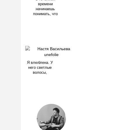
времени
начинаешь
понимать, что
Я влюблена. У
него светлые
волосы,