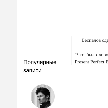
Беспалов сд
"Что было хоро
Популярные
Present Perfect
записи