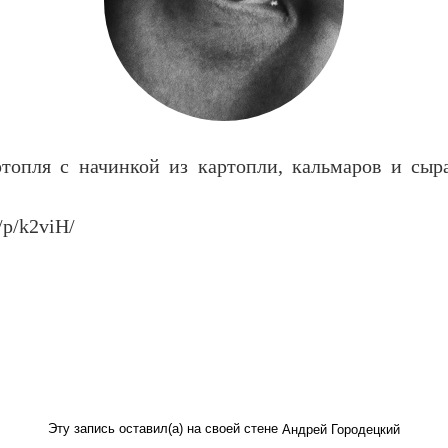
ртопля с начинкой из картопли, кальмаров и сыр
m/p/k2viH/
Эту запись оставил(а) на своей стене
Андрей Городецкий