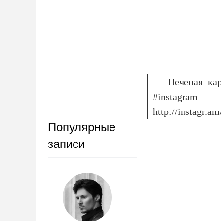
Печеная ка
#instagram
http://instagr.a
Популярные
записи