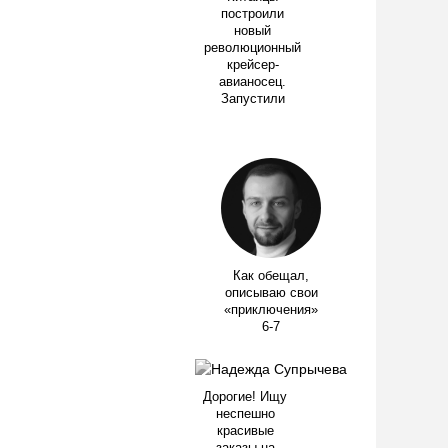
построили
новый
революционный
крейсер-
авианосец.
Запустили
Как обещал,
описываю свои
«приключения»
6-7
Дорогие! Ищу
неспешно
красивые