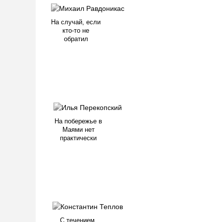
На случай, если
кто-то не
обратил
На побережье в
Маями нет
практически
С течением