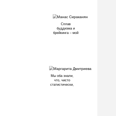
Сплав
буддизма и
брейкинга – мой
Мы оба знали,
что, чисто
статистически,