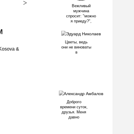
>
Вежливый
мужчина
спросит: "можно
я приеду?",
м
Цветы, ведь
они не виноваты
в
Доброго
времени суток,
друзья. Меня
давно