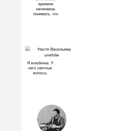
времени
начинаешь
понимать, что
Я влюблена. У
него светлые
волосы,