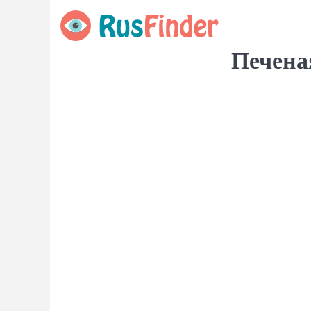
Печена