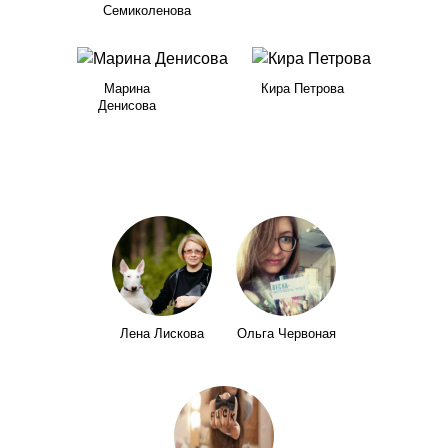
Семиколенова
Марина
Кира Петрова
Денисова
Лена Лискова
Ольга Червоная