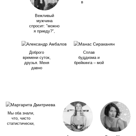
в
Вежливый
мужчина
спросит: "можно
я приеду?",
Доброго
Сплав
времени суток,
буддизма и
друзья. Меня
брейкинга – мой
давно
Мы оба знали,
что, чисто
статистически,