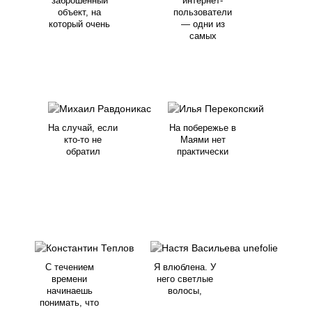
заброшенный
интернет-
объект, на
пользователи
который очень
— одни из
самых
На случай, если
На побережье в
кто-то не
Маями нет
обратил
практически
С течением
Я влюблена. У
времени
него светлые
начинаешь
волосы,
понимать, что