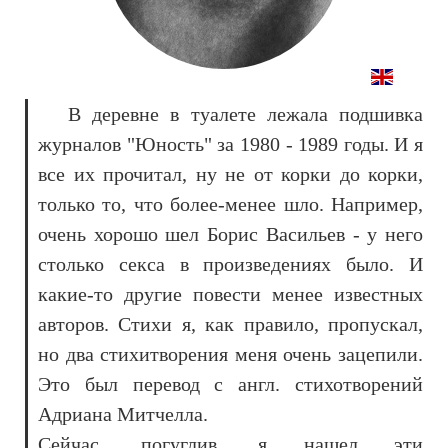
В деревне в туалете лежала подшивка
журналов "Юность" за 1980 - 1989 годы. И я
все их прочитал, ну не от корки до корки,
только то, что более-менее шло. Например,
очень хорошо шел Борис Васильев - у него
столько секса в произведениях было. И
какие-то другие повести менее известных
авторов. Стихи я, как правило, пропускал,
но два стихитворения меня очень зацепили.
Это был перевод с англ. стихотворений
Адриана Митчелла.
Сейчас, погуглив, я нашел эти