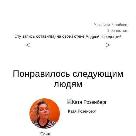
У записи 7 лайков,
1 репостов.
Эту запись оставил(а) на своей стене
Андрей Городецкий
<
>
Понравилось следующим
людям
Катя Розенберг
Юлия