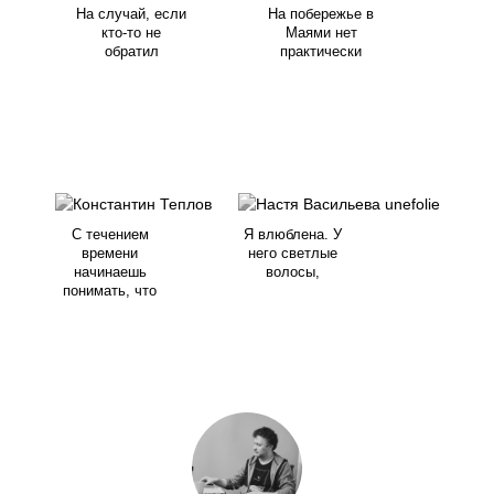
На случай, если
На побережье в
кто-то не
Маями нет
обратил
практически
С течением
Я влюблена. У
времени
него светлые
начинаешь
волосы,
понимать, что