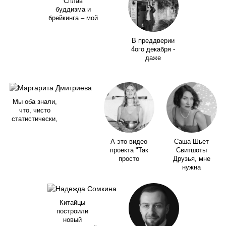
Сплав
буддизма и
брейкинга – мой
В преддверии
4ого декабря -
даже
Мы оба знали,
что, чисто
статистически,
А это видео
Саша Шьет
проекта "Так
Свитшоты
просто
Друзья, мне
нужна
Китайцы
построили
новый