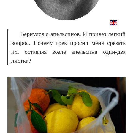
Вернулся с апельсинов. И привез легкий
вопрос. Почему грек просил меня срезать
их, оставляя возле апельсина один-два
листка?