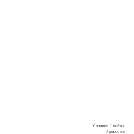
У записи 2 лайков,
0 репостов.