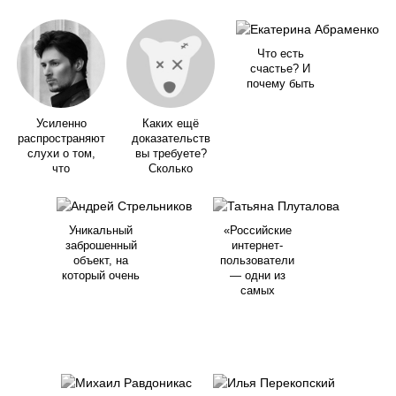
Что есть
счастье? И
почему быть
Усиленно
Каких ещё
распространяют
доказательств
слухи о том,
вы требуете?
что
Сколько
Уникальный
«Российские
заброшенный
интернет-
объект, на
пользователи
который очень
— одни из
самых