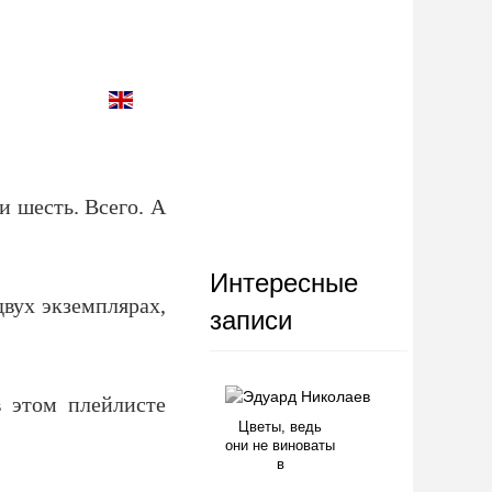
и шесть. Всего. А
Интересные
двух экземплярах,
записи
 этом плейлисте
Цветы, ведь
они не виноваты
в