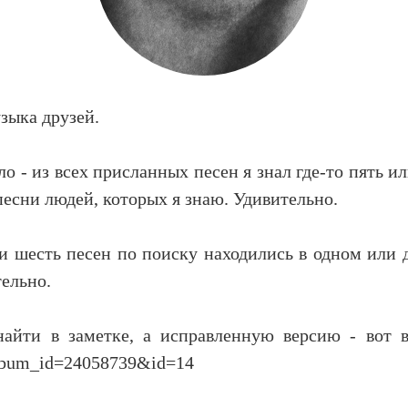
зыка друзей.
о - из всех присланных песен я знал где-то пять ил
песни людей, которых я знаю. Удивительно.
ли шесть песен по поиску находились в одном или 
тельно.
айти в заметке, а исправленную версию - вот в
lbum_id=24058739&id=14