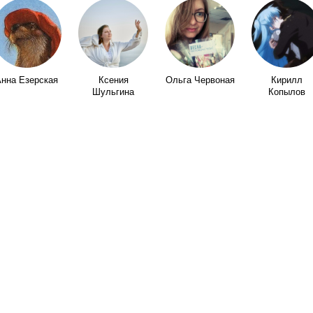
нна Езерская
Ксения
Ольга Червоная
Кирилл
Шульгина
Копылов