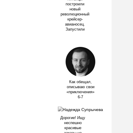
построили
новый
революционный
крейсер-
авианосец.
Запустили
Как обещал,
описываю свои
«приключения»
6-7
Дорогие! Ищу
неспешно
красивые