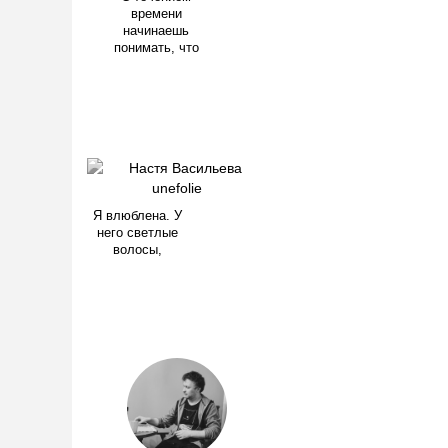
времени
начинаешь
понимать, что
Я влюблена. У
него светлые
волосы,