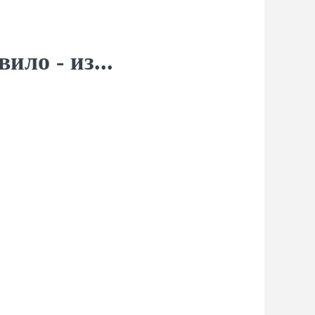
ло - из...