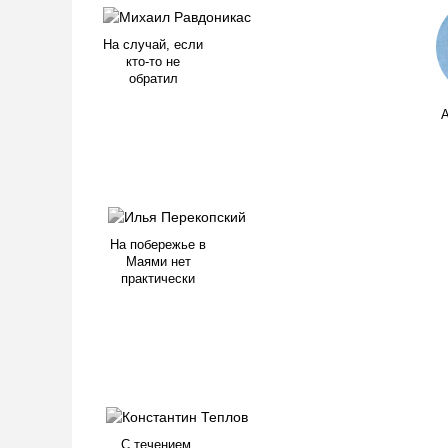
На случай, если
кто-то не
обратил
А
На побережье в
Маями нет
практически
С течением