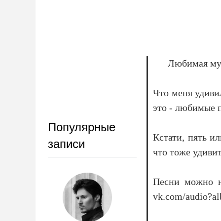
Любимая му
Что меня удивил
это - любимые 
Популярные
Кстати, пять и
записи
что тоже удиви
Песни можно н
vk.com/audio?a