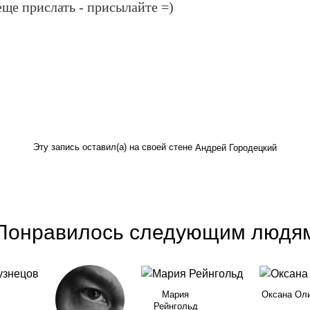
еще прислать - присылайте =)
Эту запись оставил(а) на своей стене
Андрей Городецкий
Понравилось следующим людя
Мария
Оксана Ол
Рейнгольд