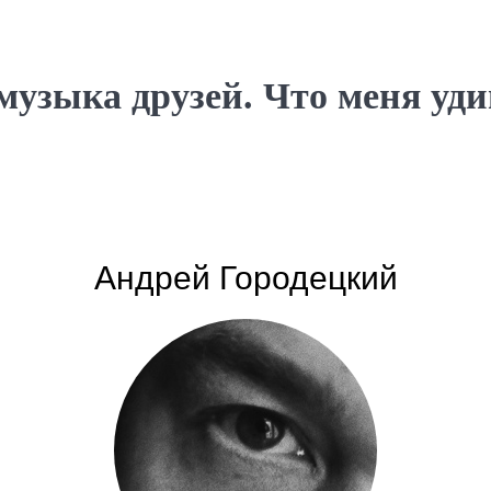
узыка друзей. Что меня удиви
Андрей Городецкий