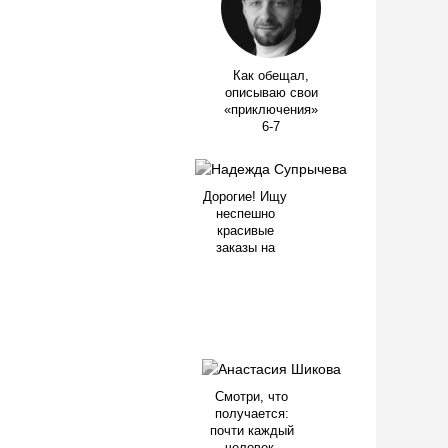
Как обещал,
описываю свои
«приключения»
6-7
Дорогие! Ищу
неспешно
красивые
заказы на
Смотри, что
получается:
почти каждый