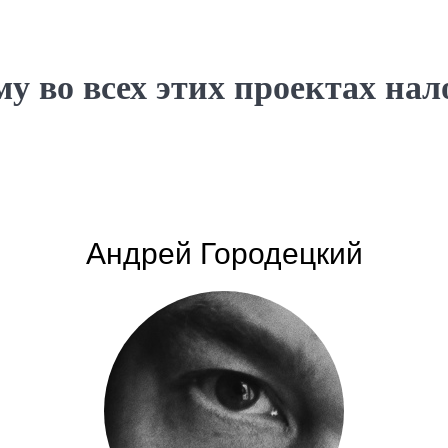
у во всех этих проектах нало
Андрей Городецкий