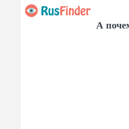
А почем