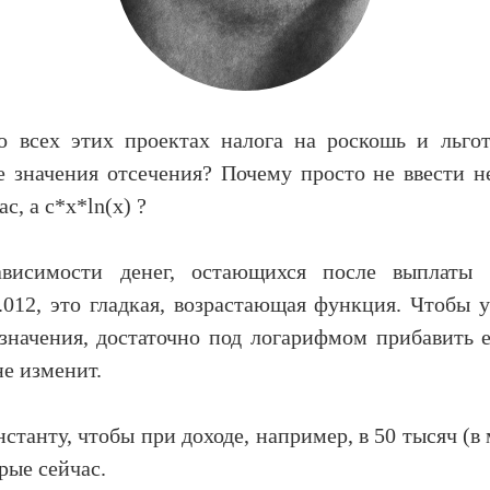
о всех этих проектах налога на роскошь и льгот
 значения отсечения? Почему просто не ввести н
ас, а c*x*ln(x) ?
висимости денег, остающихся после выплаты 
.012, это гладкая, возрастающая функция. Чтобы 
значения, достаточно под логарифмом прибавить е
не изменит.
нстанту, чтобы при доходе, например, в 50 тысяч (в
рые сейчас.