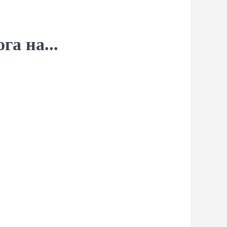
га на...