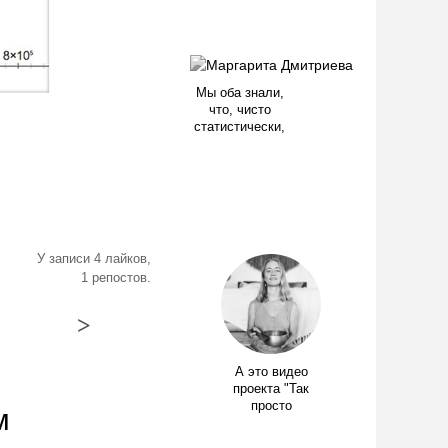
Мы оба знали,
что, чисто
статистически,
У записи 4 лайков,
1 репостов.
>
А это видео
проекта "Так
просто
м