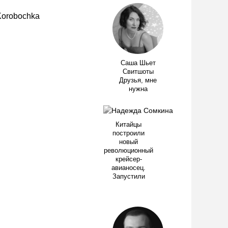
Саша Шьет
Свитшоты
Друзья, мне
нужна
Китайцы
построили
новый
революционный
крейсер-
авианосец.
Запустили