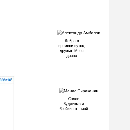
Доброго
времени суток,
друзья. Меня
давно
Сплав
буддизма и
брейкинга – мой