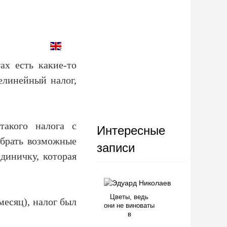
ах есть какие-то
елинейный налог,
такого налога с
Интересные
убрать возможные
записи
диничку, которая
Цветы, ведь
 месяц), налог был
они не виноваты
в