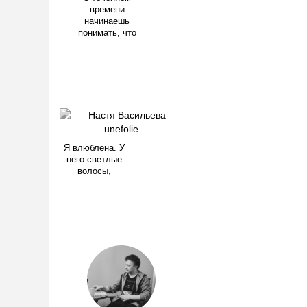
времени
начинаешь
понимать, что
Я влюблена. У
него светлые
волосы,