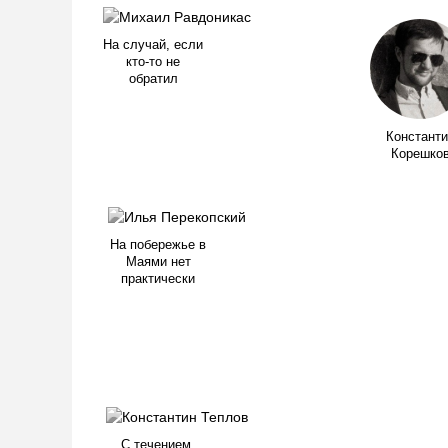
На случай, если
кто-то не
обратил
Константи
Корешко
На побережье в
Маями нет
практически
С течением