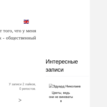
 того, что у меня
их - общественный
Интересные
записи
У записи 2 лайков,
0 репостов.
Цветы, ведь
они не виноваты
>
в