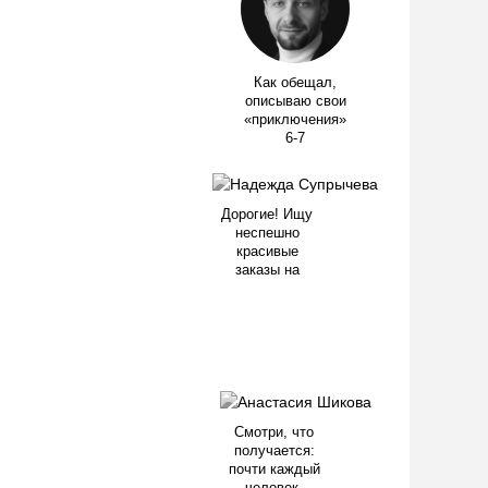
Как обещал,
описываю свои
«приключения»
6-7
Дорогие! Ищу
неспешно
красивые
заказы на
Смотри, что
получается:
почти каждый