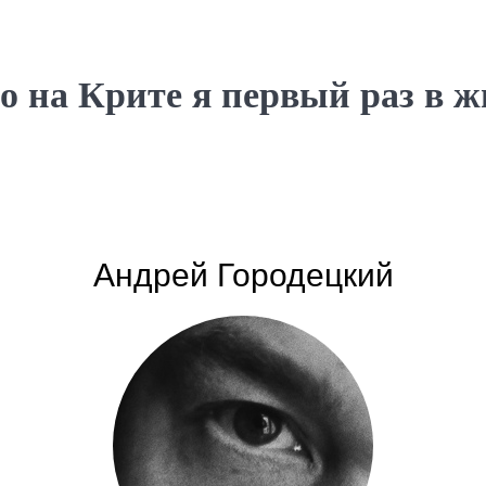
о на Крите я первый раз в жи
Андрей Городецкий