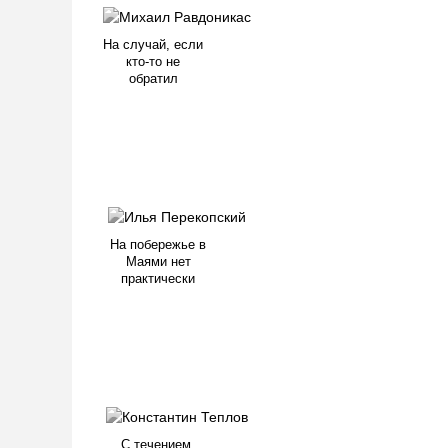
На случай, если
кто-то не
обратил
На побережье в
Маями нет
практически
С течением