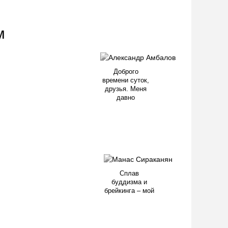
м
Доброго
времени суток,
друзья. Меня
давно
Сплав
буддизма и
брейкинга – мой