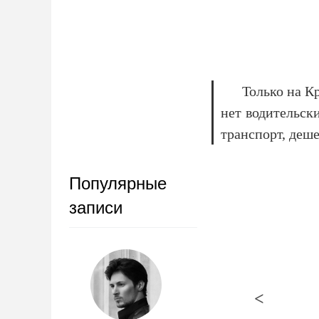
Только на Кр
нет водительск
транспорт, деше
Популярные
записи
<