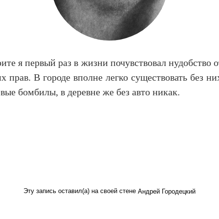
ите я первый раз в жизни почувствовал нудобство от
их прав. В городе вполне легко существовать без н
вые бомбилы, в деревне же без авто никак.
Эту запись оставил(а) на своей стене
Андрей Городецкий