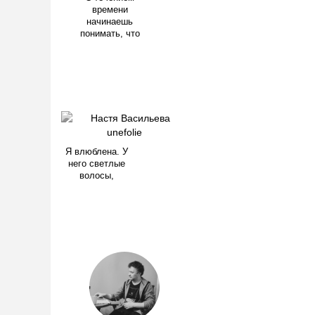
времени
начинаешь
понимать, что
Я влюблена. У
него светлые
волосы,