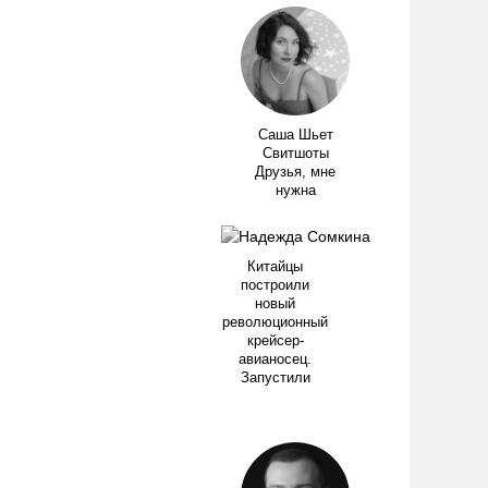
Саша Шьет
Свитшоты
Друзья, мне
нужна
Китайцы
построили
новый
революционный
крейсер-
авианосец.
Запустили