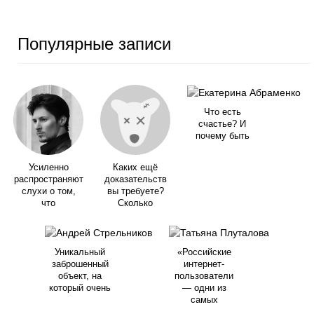
Популярные записи
Что есть
счастье? И
почему быть
Усиленно
Каких ещё
распространяют
доказательств
слухи о том,
вы требуете?
что
Сколько
Уникальный
«Российские
заброшенный
интернет-
объект, на
пользователи
который очень
— одни из
самых