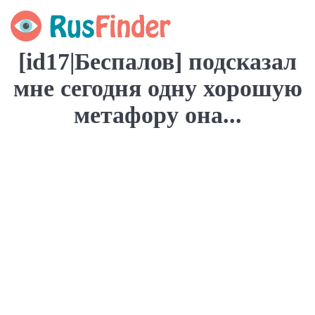
[id17|Беспалов] подсказал
мне сегодня одну хорошую
метафору она...