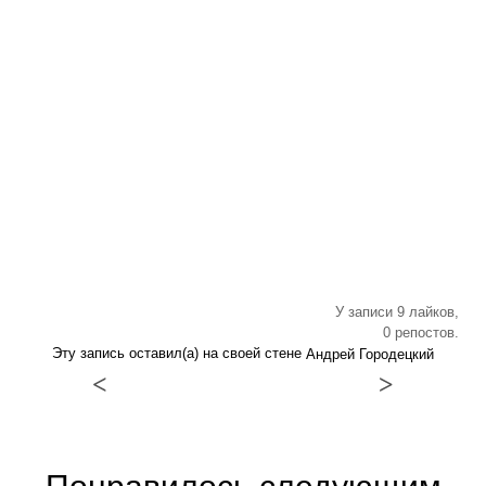
У записи 9 лайков,
0 репостов.
Эту запись оставил(а) на своей стене
Андрей Городецкий
<
>