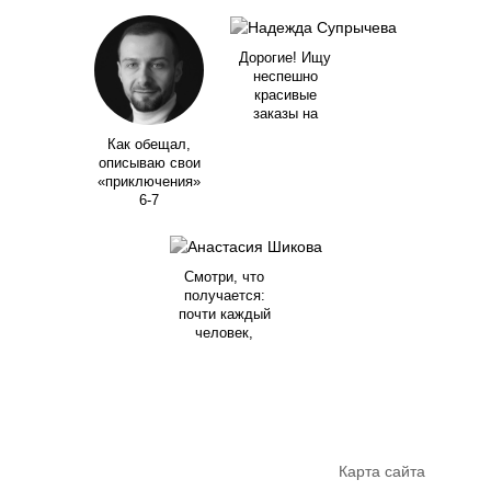
Дорогие! Ищу
неспешно
красивые
заказы на
Как обещал,
описываю свои
«приключения»
6-7
Смотри, что
получается:
почти каждый
человек,
Карта сайта