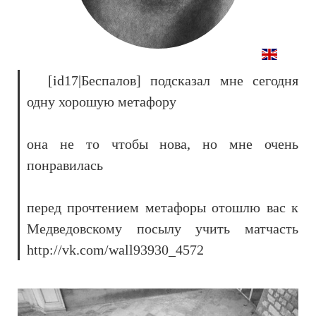
[id17|Беспалов] подсказал мне сегодня
одну хорошую метафору
она не то чтобы нова, но мне очень
понравилась
перед прочтением метафоры отошлю вас к
Медведовскому посылу учить матчасть
http://vk.com/wall93930_4572