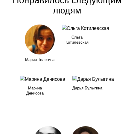
Понравилось следующим
людям
Ольга
Котилевская
Мария Телегина
Марина
Дарья Булыгина
Денисова