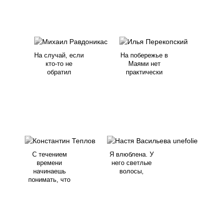
На случай, если
На побережье в
кто-то не
Маями нет
обратил
практически
С течением
Я влюблена. У
времени
него светлые
начинаешь
волосы,
понимать, что