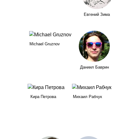
Евгений Зима
Michael Gruznov
Даниил Баврин
Кира Петрова
Михаил Рабчук