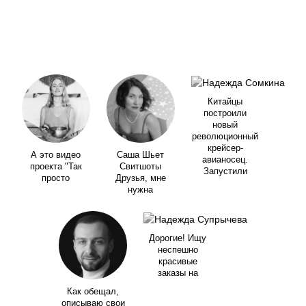
Китайцы
построили
новый
революционный
крейсер-
А это видео
Саша Шьет
авианосец.
проекта "Так
Свитшоты
Запустили
просто
Друзья, мне
нужна
Дорогие! Ищу
неспешно
красивые
заказы на
Как обещал,
описываю свои