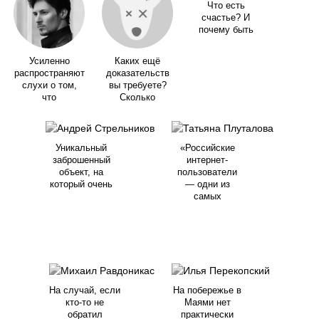
Что есть
счастье? И
почему быть
Усиленно
Каких ещё
распространяют
доказательств
слухи о том,
вы требуете?
что
Сколько
Уникальный
«Российские
заброшенный
интернет-
объект, на
пользователи
который очень
— одни из
самых
На случай, если
На побережье в
кто-то не
Маями нет
обратил
практически