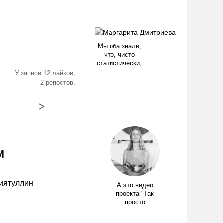
Мы оба знали,
что, чисто
статистически,
У записи 12 лайков,
2 репостов.
>
м
А это видео
проекта "Так
просто