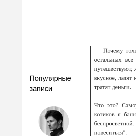
Почему тол
остальных все
путешествуют, 
Популярные
вкусное, лазят
тратят деньги.
записи
Что это? Само
котиков я бан
беспросветной.
повеситься".