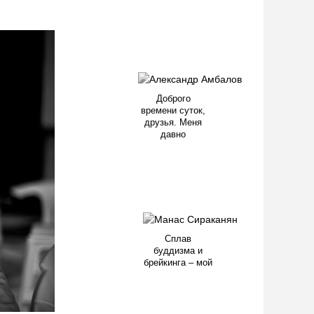
Доброго
времени суток,
друзья. Меня
давно
Сплав
буддизма и
брейкинга – мой