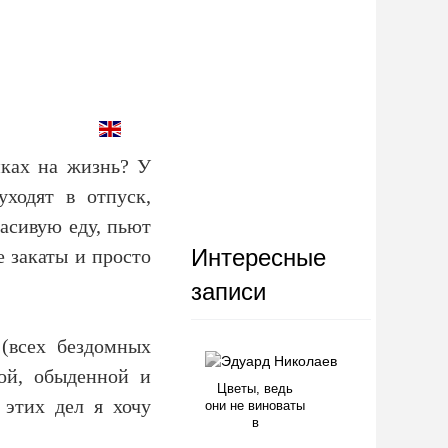
иках на жизнь? У
ходят в отпуск,
расивую еду, пьют
Интересные
е закаты и просто
записи
(всех бездомных
ой, обыденной и
Цветы, ведь
 этих дел я хочу
они не виноваты
в