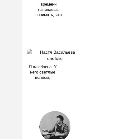
времени
начинаешь
понимать, что
Я влюблена. У
него светлые
волосы,