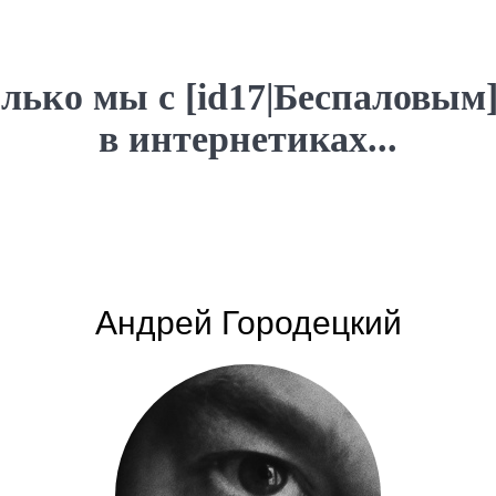
лько мы с [id17|Беспаловым
в интернетиках...
Андрей Городецкий