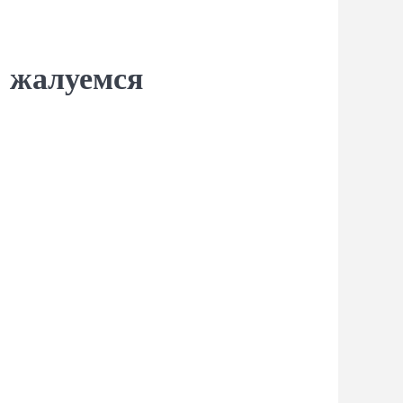
] жалуемся