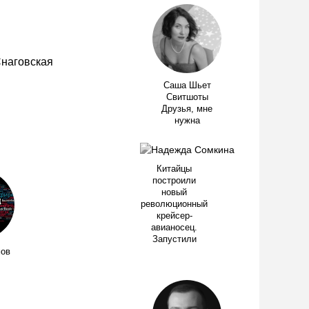
Саша Шьет
Свитшоты
Друзья, мне
нужна
Китайцы
построили
новый
революционный
крейсер-
авианосец.
Запустили
ов