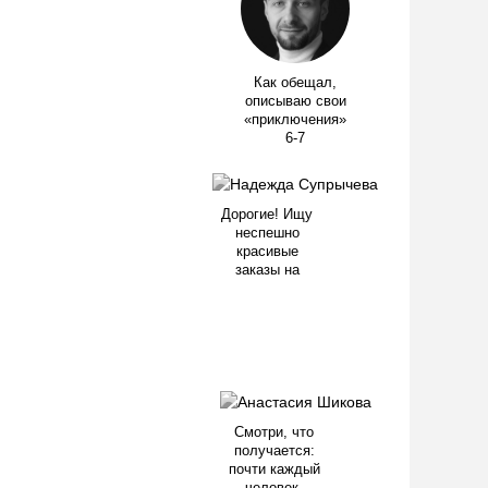
Как обещал,
описываю свои
«приключения»
6-7
Дорогие! Ищу
неспешно
красивые
заказы на
Смотри, что
получается:
почти каждый