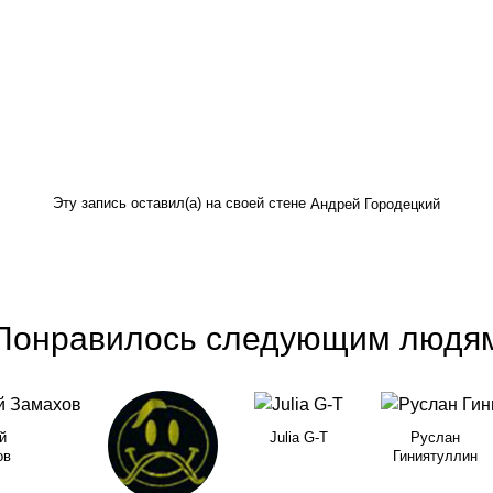
Эту запись оставил(а) на своей стене
Андрей Городецкий
Понравилось следующим людя
й
Julia G-T
Руслан
ов
Гиниятуллин