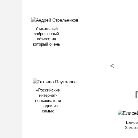
Уникальный
заброшенный
объект, на
который очень
<
«Российские
интернет-
пользователи
— одни из
самых
Елисе
Замах