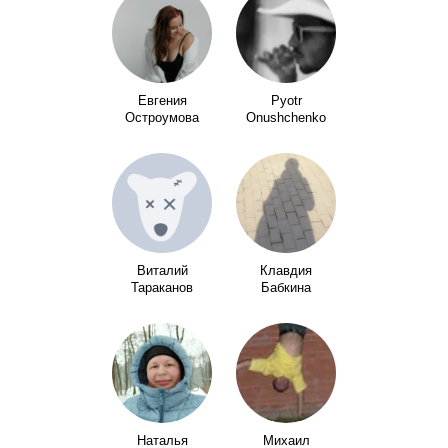
Евгения
Pyotr
Остроумова
Onushchenko
Виталий
Клавдия
Тараканов
Бабкина
Наталья
Михаил