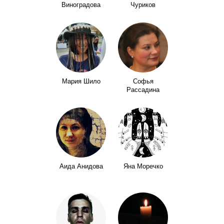
Виноградова
Чуриков
Мария Шило
Софья
Рассадина
Аида Анидова
Яна Моречко