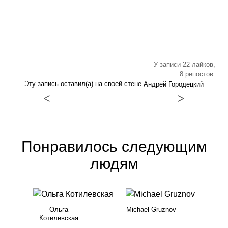
У записи 22 лайков,
8 репостов.
Эту запись оставил(а) на своей стене
Андрей Городецкий
<
>
Понравилось следующим
людям
Ольга
Michael Gruznov
Котилевская