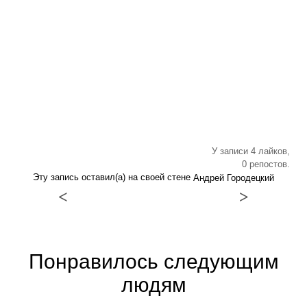
У записи 4 лайков,
0 репостов.
Эту запись оставил(а) на своей стене
Андрей Городецкий
<
>
Понравилось следующим
людям