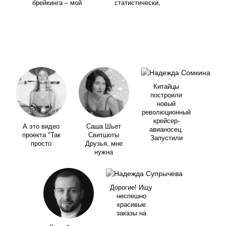
брейкинга – мой
статистически,
Китайцы
построили
новый
революционный
крейсер-
А это видео
Саша Шьет
авианосец.
проекта "Так
Свитшоты
Запустили
просто
Друзья, мне
нужна
Дорогие! Ищу
неспешно
красивые
заказы на