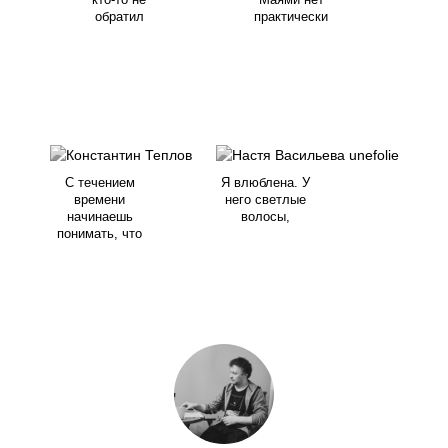
кто-то не
Маями нет
обратил
практически
С течением
Я влюблена. У
времени
него светлые
начинаешь
волосы,
понимать, что