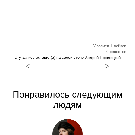
У записи 1 лайков,
0 репостов.
Эту запись оставил(а) на своей стене
Андрей Городецкий
<
>
Понравилось следующим
людям