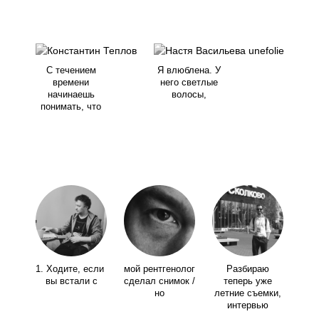
С течением
Я влюблена. У
времени
него светлые
начинаешь
волосы,
понимать, что
1. Ходите, если
мой рентгенолог
Разбираю
вы встали с
сделал снимок /
теперь уже
но
летние съемки,
интервью