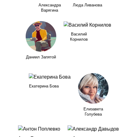
Александра
Люда Ливанова
Варягина
Василий
Корнилов
Даниил Запятой
Екатерина Бова
Елизавета
Голубева