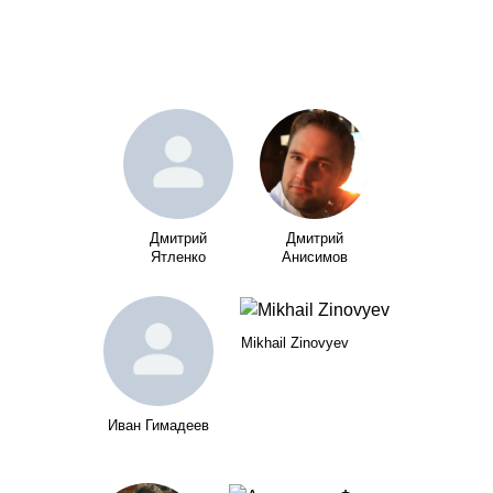
Дмитрий
Дмитрий
Ятленко
Анисимов
Mikhail Zinovyev
Иван Гимадеев