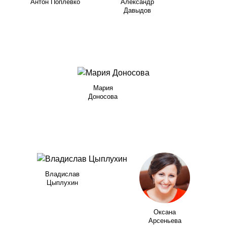
Антон Поплевко
Александр
Давыдов
Мария
Доносова
Владислав
Цыплухин
Оксана
Арсеньева