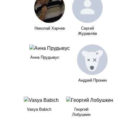
Николай Харчев
Сергей
Журавлёв
Анна Прудывус
Андрей Пронин
Vasya Babich
Георгий
Лобушкин