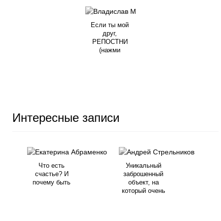
Если ты мой
друг,
РЕПОСТНИ
(нажми
Интересные записи
Что есть
Уникальный
счастье? И
заброшенный
почему быть
объект, на
который очень