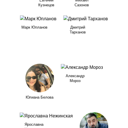
Евгений
Михаил
Кузнецов
Сазонов
Марк Юпланов
Дмитрий
Тарханов
Александр
Мороз
Юлиана Белова
Ярославна