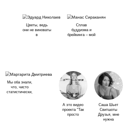
Цветы, ведь
Сплав
они не виноваты
буддизма и
в
брейкинга – мой
Мы оба знали,
что, чисто
статистически,
А это видео
Саша Шьет
проекта "Так
Свитшоты
просто
Друзья, мне
нужна