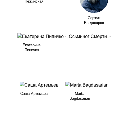
Нежинская
Сержик
Багдасаров
Екатерина
Пипичко
Саша Артемьев
Marta
Bagdasarian