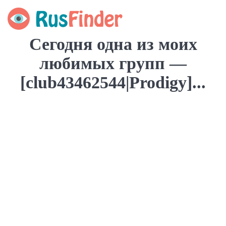
Сегодня одна из моих
любимых групп —
[club43462544|Prodigy]...