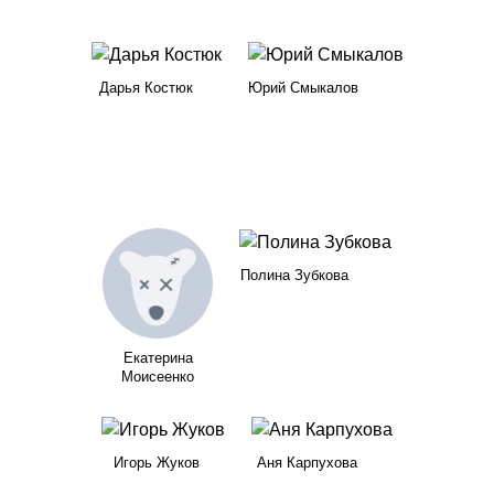
Дарья Костюк
Юрий Смыкалов
Полина Зубкова
Екатерина
Моисеенко
Игорь Жуков
Аня Карпухова