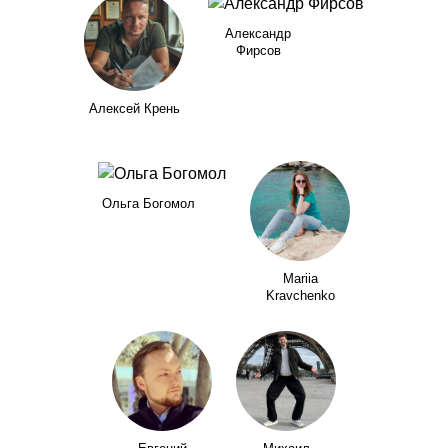
Александр
Фирсов
Алексей Крень
Ольга Богомол
Mariia
Kravchenko