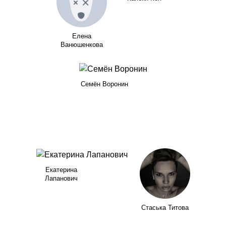
Елена
Ванюшенкова
Семён Воронин
Екатерина
Лапанович
Стаська Титова