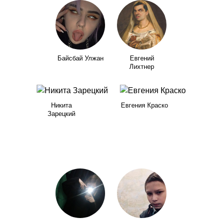
Байсбай Улжан
Евгений
Лихтнер
Никита
Евгения Краско
Зарецкий