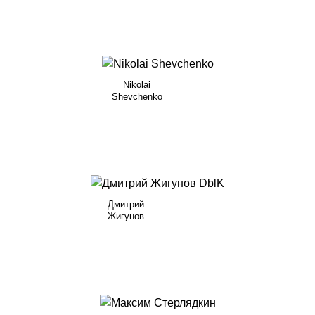
Nikolai
Shevchenko
Дмитрий
Жигунов