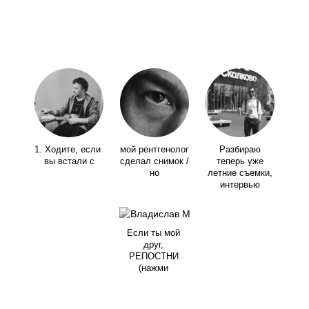
1. Ходите, если
мой рентгенолог
Разбираю
вы встали с
сделал снимок /
теперь уже
но
летние съемки,
интервью
Если ты мой
друг,
РЕПОСТНИ
(нажми