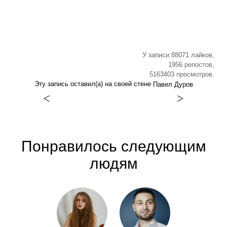
У записи 88071 лайков,
1956 репостов,
5163403 просмотров.
Эту запись оставил(а) на своей стене
Павел Дуров
<
>
Понравилось следующим
людям