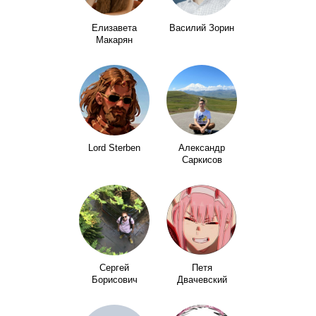
Елизавета
Василий Зорин
Макарян
Lord Sterben
Александр
Саркисов
Сергей
Петя
Борисович
Двачевский