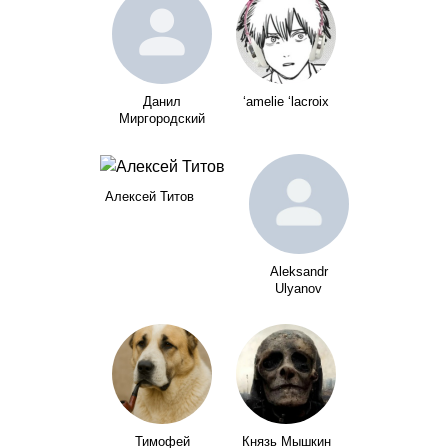
Данил
‘amelie ‘lacroix
Миргородский
Алексей Титов
Aleksandr
Ulyanov
Тимофей
Князь Мышкин