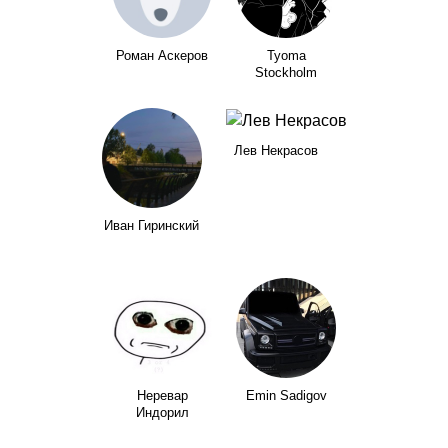
Роман Аскеров
Tyoma
Stockholm
Лев Некрасов
Иван Гиринский
Неревар
Emin Sadigov
Индорил