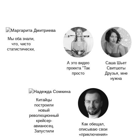
Мы оба знали,
что, чисто
статистически,
А это видео
Саша Шьет
проекта "Так
Свитшоты
просто
Друзья, мне
нужна
Китайцы
построили
новый
революционный
крейсер-
Как обещал,
авианосец.
описываю свои
Запустили
«приключения»