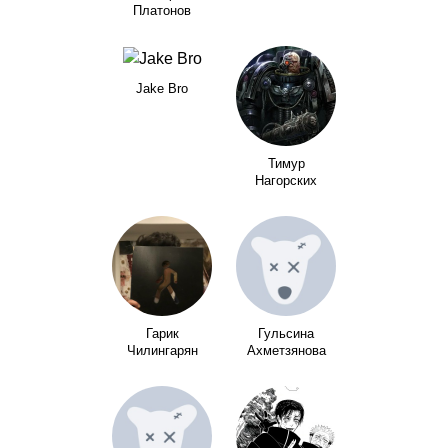
Платонов
Jake Bro
Тимур
Нагорских
Гарик
Гульсина
Чилингарян
Ахметзянова