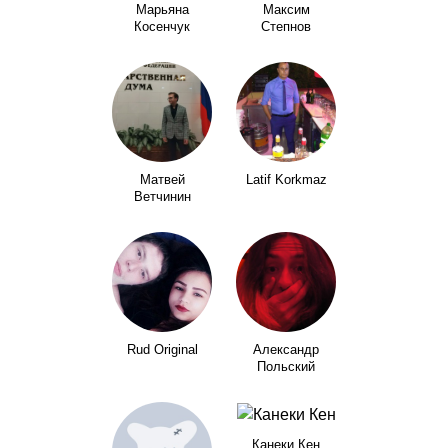
Марьяна
Максим
Косенчук
Степнов
Матвей
Latif Korkmaz
Ветчинин
Rud Original
Александр
Польский
Канеки Кен