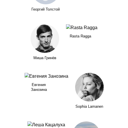
Георгий Толстой
Rasta Ragga
Миша Гринёв
Евгения
Занозина
Sophia Lamanen