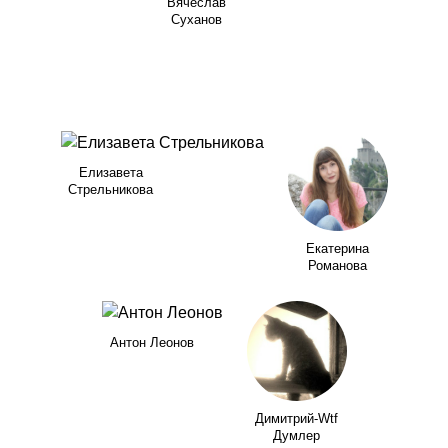
Вячеслав
Суханов
Елизавета
Стрельникова
Екатерина
Романова
Антон Леонов
Димитрий-Wtf
Думлер