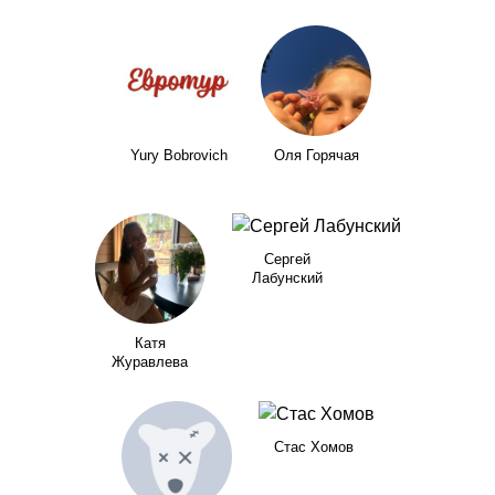
Yury Bobrovich
Оля Горячая
Сергей
Лабунский
Катя
Журавлева
Стас Хомов