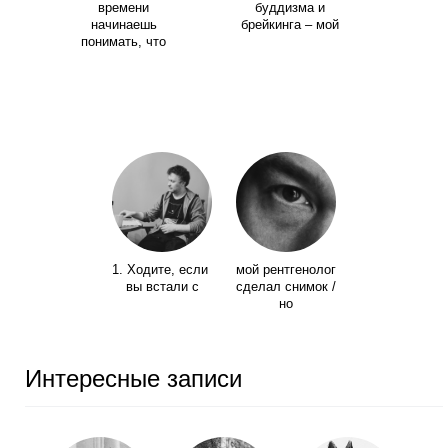
времени
буддизма и
начинаешь
брейкинга – мой
понимать, что
1. Ходите, если
мой рентгенолог
вы встали с
сделал снимок /
но
Интересные записи