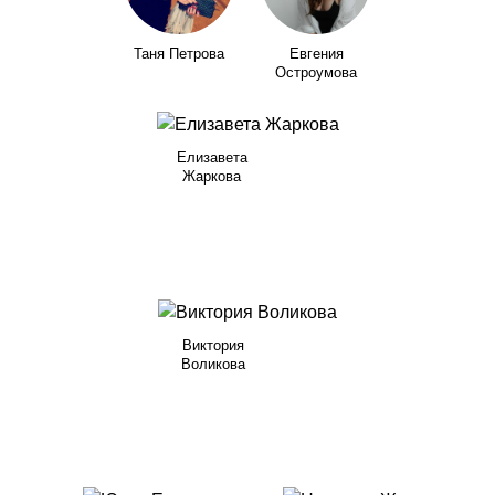
Таня Петрова
Евгения
Остроумова
Елизавета
Жаркова
Виктория
Воликова