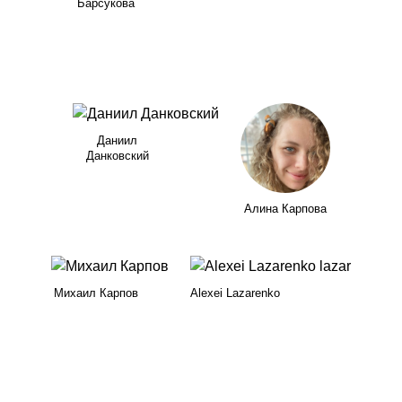
Барсукова
Даниил
Данковский
Алина Карпова
Михаил Карпов
Alexei Lazarenko