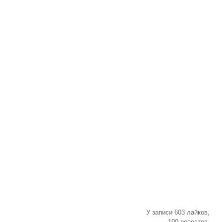
У записи 603 лайков,
100 репостов.