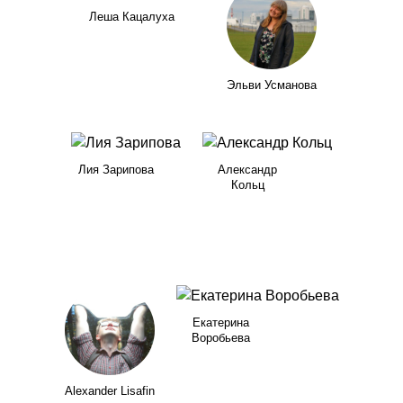
Леша Кацалуха
Эльви Усманова
Лия Зарипова
Александр
Кольц
Екатерина
Воробьева
Alexander Lisafin