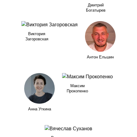
Дмитрий
Богатырев
Виктория
Загоровская
Антон Ельшин
Максим
Прокопенко
Анна Уткина