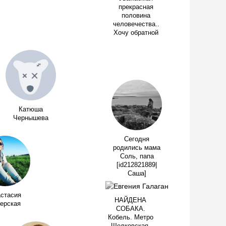
прекрасная
половина
человечества..
Хочу обратной
Катюша
Чернышева
Сегодня
родились мама
Соль, папа
[id212821889|
Саша]
стасия
НАЙДЕНА
ерская
СОБАКА.
Кобель. Метро