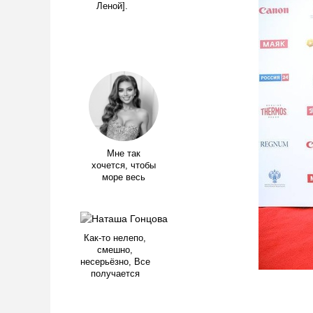
Леной].
Мне так
хочется, чтобы
море весь
Как-то нелепо,
смешно,
несерьёзно, Все
получается