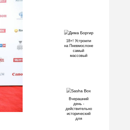
18+! Устроили
на Пневмослоне
самый
массовый
Вчерашний
день -
действительно
исторический
для