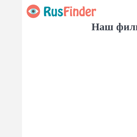
Наш филь