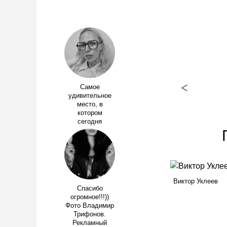
<
Самое
удивительное
место, в
котором
сегодня
Виктор Уклеев
Спасибо
огромное!!!))
Фото Владимир
Трифонов.
Рекламный