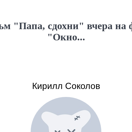
м "Папа, сдохни" вчера на 
"Окно...
Кирилл Соколов