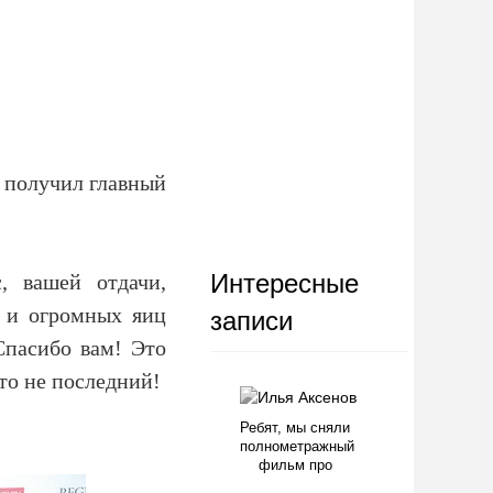
" получил главный
Интересные
, вашей отдачи,
и и огромных яиц
записи
Спасибо вам! Это
то не последний!
Ребят, мы сняли
полнометражный
фильм про