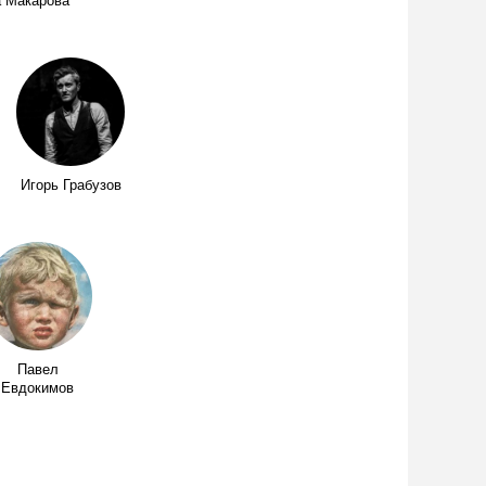
 Макарова
Игорь Грабузов
Павел
Евдокимов