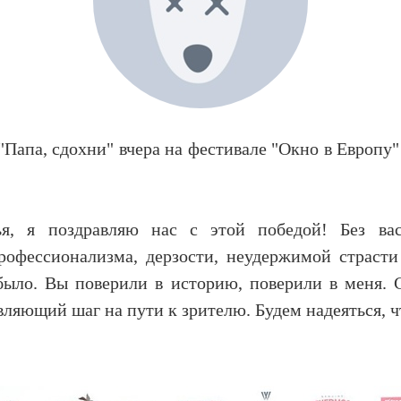
Папа, сдохни" вчера на фестивале "Окно в Европу
ья, я поздравляю нас с этой победой! Без вас
рофессионализма, дерзости, неудержимой страст
ыло. Вы поверили в историю, поверили в меня. 
вляющий шаг на пути к зрителю. Будем надеяться, ч