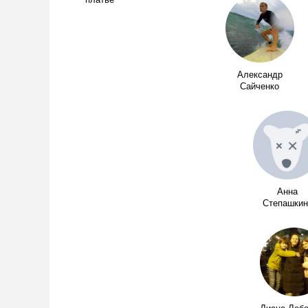
платье
Александр
Сайченко
Анна
Степашкин