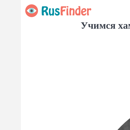
Учимся ха