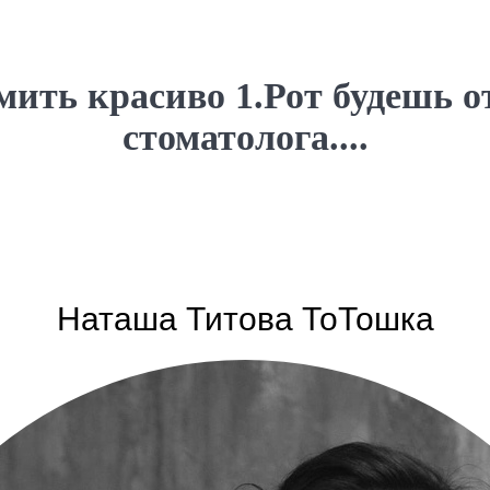
мить красиво 1.Рот будешь о
стоматолога....
Наташа Титова ТоТошка