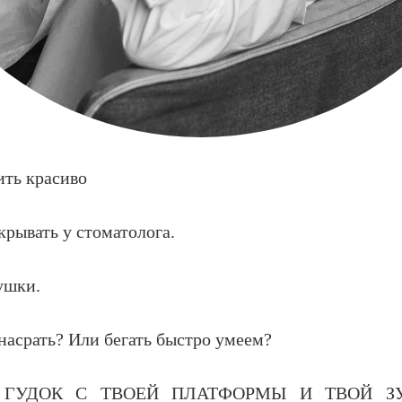
ть красиво
крывать у стоматолога.
ушки.
насрать? Или бегать быстро умеем?
 ГУДОК С ТВОЕЙ ПЛАТФОРМЫ И ТВОЙ З