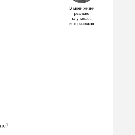
В моей жизни
реально
случилась
историческая
ане?