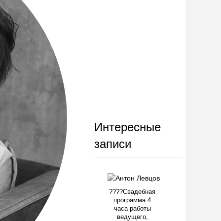
Интересные
записи
????Свадебная
программа 4
часа работы
ведущего,