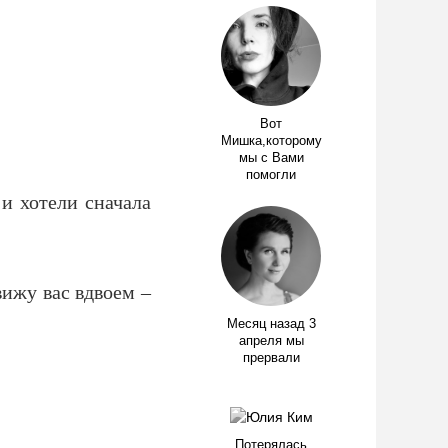
Вот
Мишка,которому
мы с Вами
помогли
 и хотели сначала
увижу вас вдвоем –
Месяц назад 3
апреля мы
прервали
Потерялась