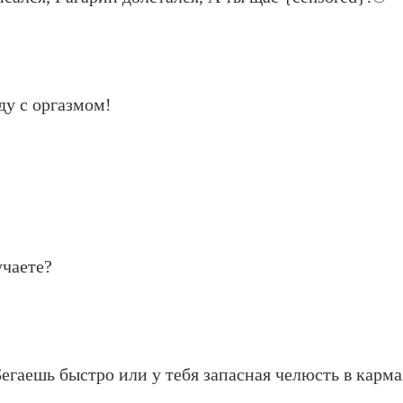
йду с оргазмом!
учаете?
егаешь быстро или у тебя запасная челюсть в карм