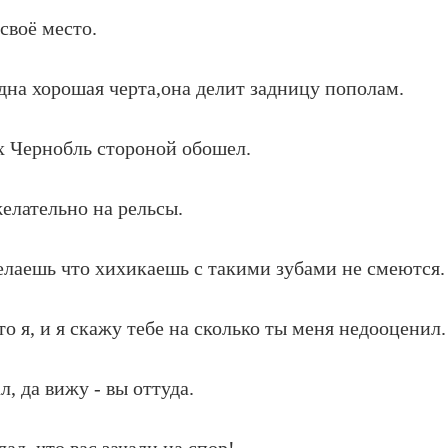
своё место.
одна хорошая черта,она делит задницу пополам.
ех Чернобль стороной обошел.
елательно на рельсы.
елаешь что хихикаешь с такими зубами не смеются.
о я, и я скажу тебе на сколько ты меня недооценил.
л, да вижу - вы оттуда.